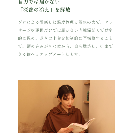
自力では届かない
「深部の冷え」を解放
プロによる徹底した温度管理と蒸気の力で、マッ
サージや運動だけでは届かない内臓深部まで効率
的に温め。巡りの土台を強制的に再構築すること
で、溜め込みがちな体から、自ら燃焼し、排出で
きる体へとアップデートします。