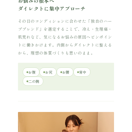
お悩みの根本へ
ダイレクトに集中アプローチ
その日のコンディションに合わせた「独自のハー
ブブレンド」を選定することで、冷え・生理痛・
肌荒れなど、気になるお悩みの原因へピンポイン
トに働きかけます。内側からダイレクトに整える
から、理想の体質づくりも思いのまま。
お腹
お尻
お腰
背中
二の腕