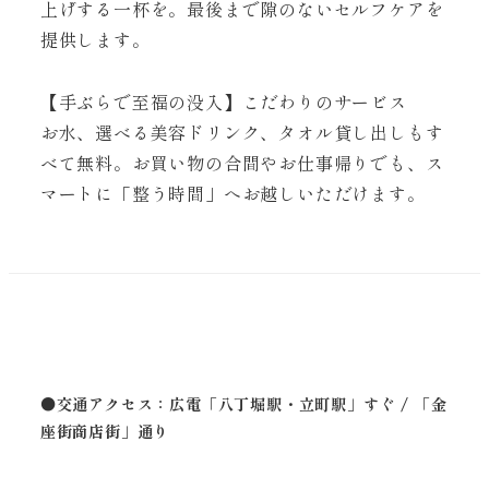
上げする一杯を。最後まで隙のないセルフケアを
提供します。
【手ぶらで至福の没入】こだわりのサービス
お水、選べる美容ドリンク、タオル貸し出しもす
べて無料。お買い物の合間やお仕事帰りでも、ス
マートに「整う時間」へお越しいただけます。
●交通アクセス：広電「八丁堀駅・立町駅」すぐ / 「金
座街商店街」通り