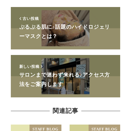
古い投稿
ぷるぷる肌に♪話題のハイドロジェリ
ーマスクとは？
新しい投稿
サロンまで迷わず来れる♪アクセス方
法をご案内します
関連記事
STAFF BLOG
STAFF BLOG