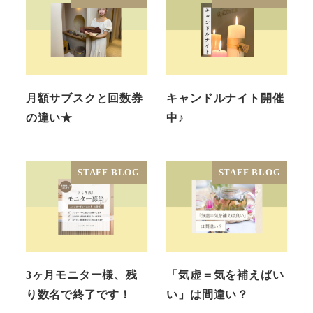
月額サブスクと回数券
キャンドルナイト開催
の違い★
中♪
STAFF BLOG
STAFF BLOG
3ヶ月モニター様、残
「気虚＝気を補えばい
り数名で終了です！
い」は間違い？