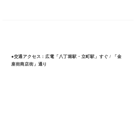
●交通アクセス：広電「八丁堀駅・立町駅」すぐ / 「金
座街商店街」通り