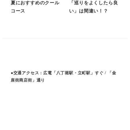
夏におすすめのクール
「巡りをよくしたら良
コース
い」は間違い！？
●交通アクセス：広電「八丁堀駅・立町駅」すぐ / 「金
座街商店街」通り