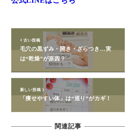
公式LINEはこちら
古い投稿
毛穴の黒ずみ・開き・ざらつき…実
は“乾燥”が原因？
新しい投稿
「痩せやすい体」は“巡り”がカギ！
関連記事