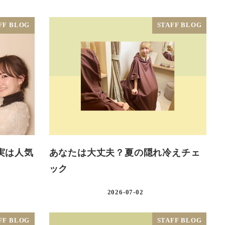
FF BLOG
STAFF BLOG
実は人気
あなたは大丈夫？夏の隠れ冷えチェ
ック
2026-07-02
FF BLOG
STAFF BLOG