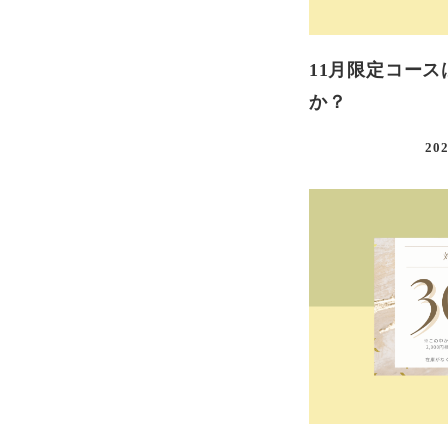
11月限定コー
か？
202