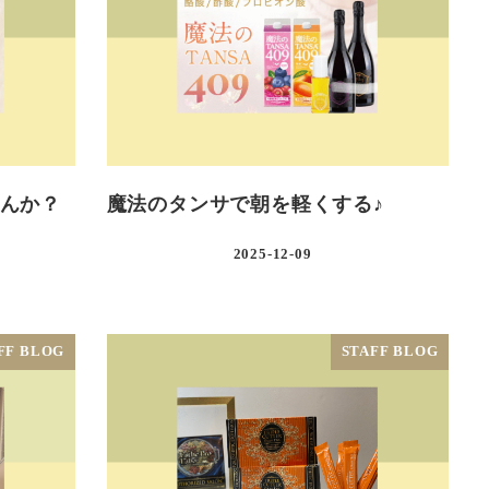
んか？
魔法のタンサで朝を軽くする♪
2025-12-09
FF BLOG
STAFF BLOG