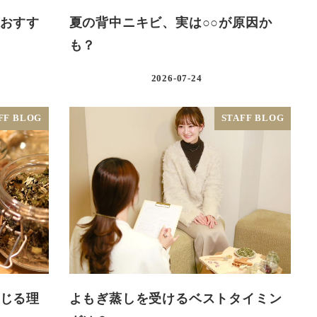
おすす
夏の背中ニキビ、実は○○が原因か
も？
2026-07-24
FF BLOG
STAFF BLOG
じる理
よもぎ蒸しを受けるベストタイミン