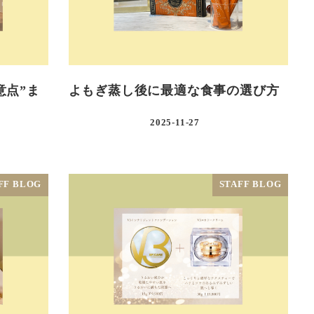
意点”ま
よもぎ蒸し後に最適な食事の選び方
2025-11-27
FF BLOG
STAFF BLOG