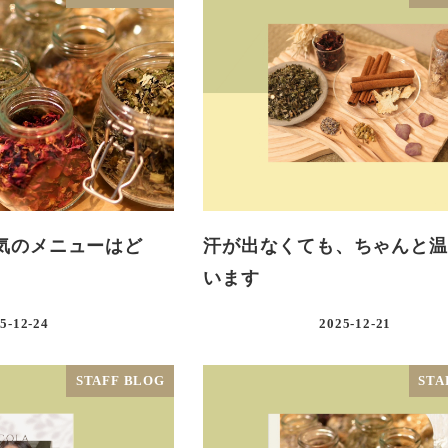
気のメニューはど
汗が出なくても、ちゃんと温
います
5-12-24
2025-12-21
STAFF BLOG
STA