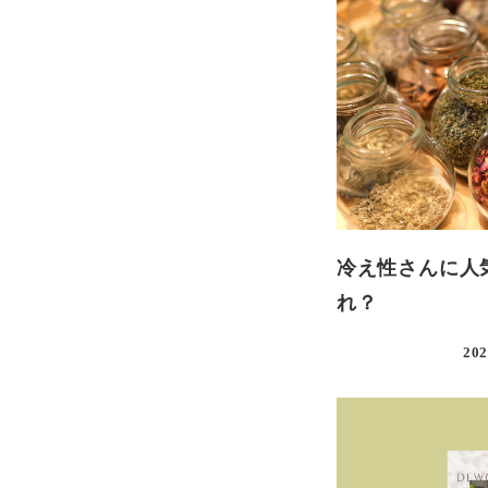
冷え性さんに人
れ？
202