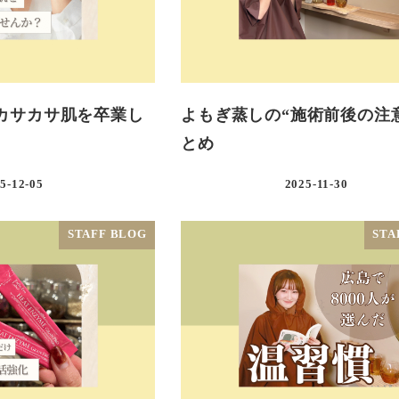
カサカサ肌を卒業し
よもぎ蒸しの“施術前後の注
とめ
5-12-05
2025-11-30
STAFF BLOG
STA