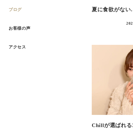
夏に食欲がない
ブログ
202
お客様の声
アクセス
Chillが選ばれ