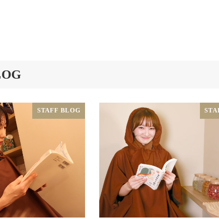
LOG
STAFF BLOG
STA