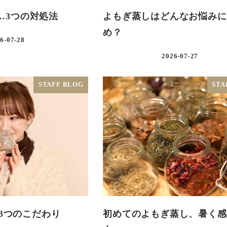
…3つの対処法
よもぎ蒸しはどんなお悩みに
め？
6-07-28
2026-07-27
STAFF BLOG
STA
る3つのこだわり
初めてのよもぎ蒸し、暑く感