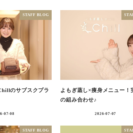
STAFF BLOG
STA
hillのサブスクプラ
よもぎ蒸し×痩身メニュー！
の組み合わせ♪
6-07-08
2026-07-07
STAFF BLOG
STA