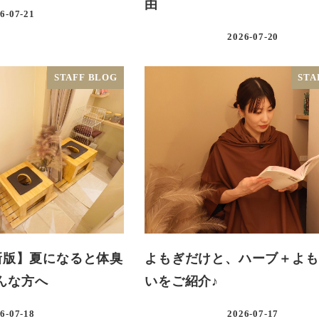
由
6-07-21
2026-07-20
STAFF BLOG
STA
最新版】夏になると体臭
よもぎだけと、ハーブ＋よも
んな方へ
いをご紹介♪
6-07-18
2026-07-17