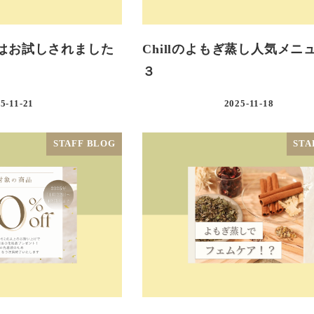
スはお試しされました
Chillのよもぎ蒸し人気メニ
３
5-11-21
2025-11-18
STAFF BLOG
STA