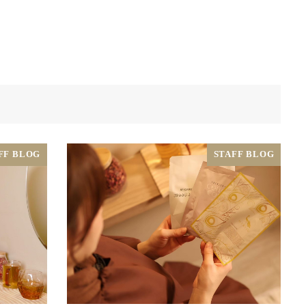
FF BLOG
STAFF BLOG