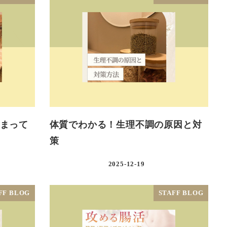
まって
体質でわかる！生理不調の原因と対
策
2025-12-19
FF BLOG
STAFF BLOG