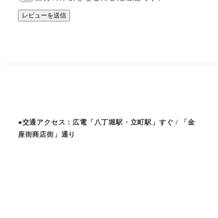
レビューを送信
●交通アクセス：広電「八丁堀駅・立町駅」すぐ / 「金
座街商店街」通り