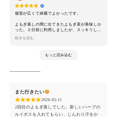
個室が広くて綺麗でよかったです。
よもぎ蒸しの間に出てきたよもぎ茶が美味しか
った。２日前に利用しましたが、スッキリした
状態がいまも続いてます！ありがとうございま
続きを読む
す！
もっと読み込む
──────────
また行きたい
2026-02-11
2回目のよもぎ蒸しでした。新しいハーブの
ルイボスを入れてもらい、じんわり汗をか