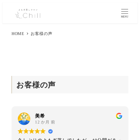
MENU
HOME
お客様の声
お客様の声
美希
12 か月 前