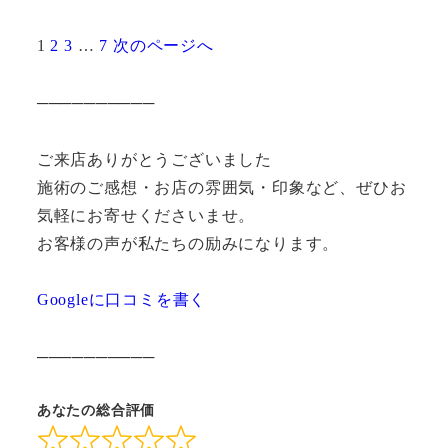
Page
Page
Page
Page
1
2
3
…
7
次のページへ
Site
Reviews
──────────
navigation
ご来店ありがとうございました
施術のご感想・お店の雰囲気・印象など、ぜひお
気軽にお寄せくださいませ。
お客様の声が私たちの励みになります。
Googleに口コミを書く
──────────
あなたの総合評価