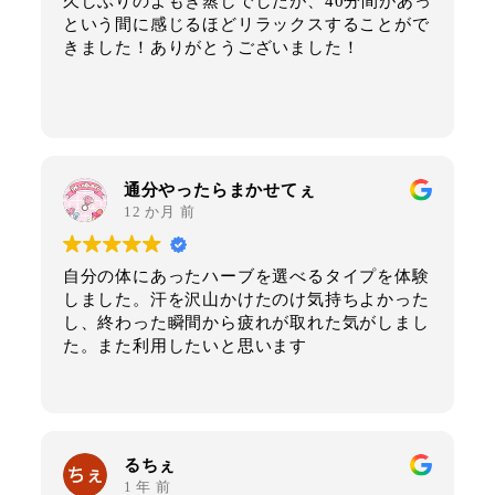
久しぶりのよもぎ蒸しでしたが、40分間があっ
という間に感じるほどリラックスすることがで
きました！ありがとうございました！
通分やったらまかせてぇ
12 か月 前
自分の体にあったハーブを選べるタイプを体験
しました。汗を沢山かけたのけ気持ちよかった
し、終わった瞬間から疲れが取れた気がしまし
た。また利用したいと思います
るちぇ
1 年 前