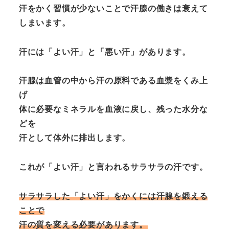
汗をかく習慣が少ないことで汗腺の働きは衰えて
しまいます。
汗には「よい汗」と「悪い汗」があります。
汗腺は血管の中から汗の原料である血漿をくみ上
げ
体に必要なミネラルを血液に戻し、残った水分な
どを
汗として体外に排出します。
これが「よい汗」と言われるサラサラの汗です。
サラサラした「よい汗」をかくには汗腺を鍛える
ことで
汗の質を変える必要があります。