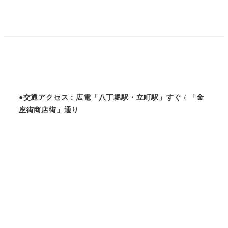
●交通アクセス：広電「八丁堀駅・立町駅」すぐ / 「金
座街商店街」通り