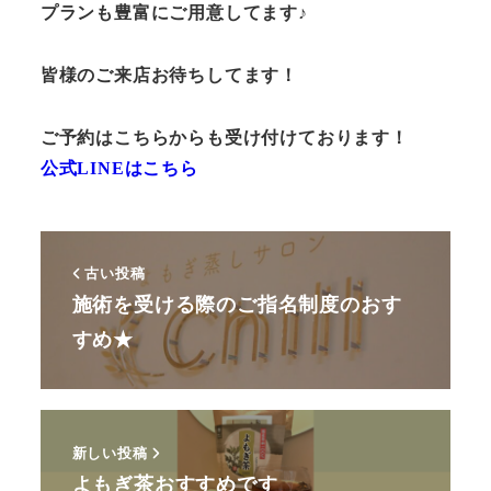
プランも豊富にご用意してます♪
皆様のご来店お待ちしてます！
ご予約はこちらからも受け付けております！
公式LINEはこちら
古い投稿
施術を受ける際のご指名制度のおす
すめ★
新しい投稿
よもぎ茶おすすめです