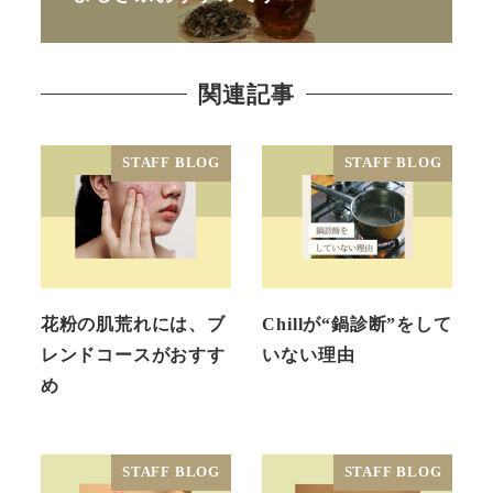
関連記事
STAFF BLOG
STAFF BLOG
花粉の肌荒れには、ブ
Chillが“鍋診断”をして
レンドコースがおすす
いない理由
め
STAFF BLOG
STAFF BLOG