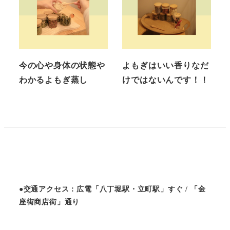
今の心や身体の状態や
よもぎはいい香りなだ
わかるよもぎ蒸し
けではないんです！！
●交通アクセス：広電「八丁堀駅・立町駅」すぐ / 「金
座街商店街」通り