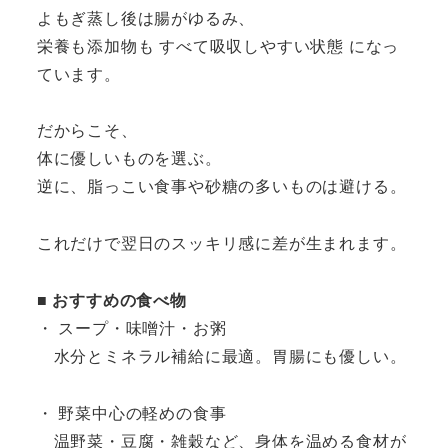
よもぎ蒸し後は腸がゆるみ、
栄養も添加物も すべて吸収しやすい状態 になっ
ています。
だからこそ、
体に優しいものを選ぶ。
逆に、脂っこい食事や砂糖の多いものは避ける。
これだけで翌日のスッキリ感に差が生まれます。
■
おすすめの食べ物
・ スープ・味噌汁・お粥
水分とミネラル補給に最適。胃腸にも優しい。
・ 野菜中心の軽めの食事
温野菜・豆腐・雑穀など、身体を温める食材が