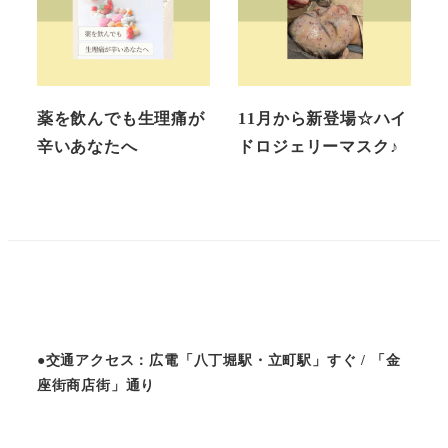
薬を飲んでも生理痛が
11月から新登場☆ハイ
辛いあなたへ
ドロジェリーマスク♪
●交通アクセス：広電「八丁堀駅・立町駅」すぐ / 「金
座街商店街」通り