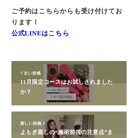
ご予約はこちらからも受け付けてお
ります！
公式LINEはこちら
古い投稿
11月限定コースはお試しされました
か？
新しい投稿
よもぎ蒸しの“施術前後の注意点”ま