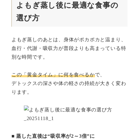
よもぎ蒸し後に最適な食事の
選び方
よもぎ蒸しのあとは、身体がポカポカと温まり、
血行・代謝・吸収力が普段よりも高まっている特
別な時間です。
この「黄金タイム」に何を食べるか
で、
デトックスの深さや体の軽さの持続が大きく変わ
ります。
■
蒸した直後は“吸収率が2～3倍”に