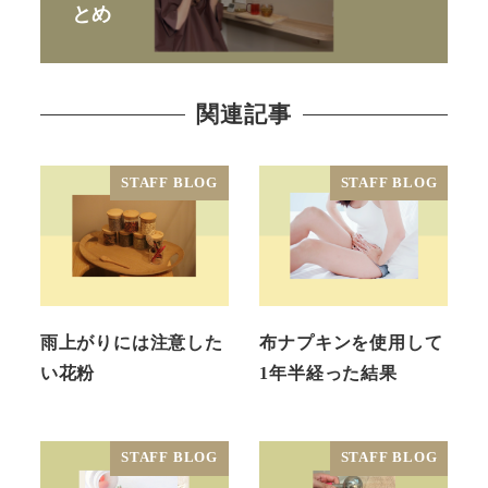
とめ
関連記事
STAFF BLOG
STAFF BLOG
雨上がりには注意した
布ナプキンを使用して
い花粉
1年半経った結果
STAFF BLOG
STAFF BLOG