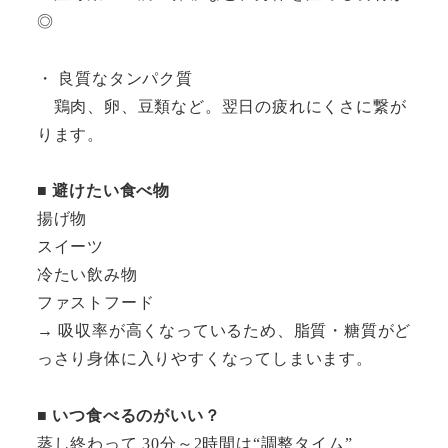
◎
・ 良質なタンパク質
鶏肉、卵、豆類など。翌日の疲れにくさに繋が
ります。
■
避けたい食べ物
揚げ物
スイーツ
冷たい飲み物
ファストフード
→ 吸収率が高くなっているため、脂質・糖質がど
っさり身体に入りやすくなってしまいます。
■
いつ食べるのがいい？
蒸し終わって 30分～2時間は“調整タイム”