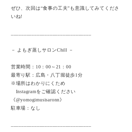
ぜひ、次回は“食事の工夫”も意識してみてくださ
いね!
_______________________________
－ よもぎ蒸しサロンChill －
営業時間：10：00～21：00
最寄り駅：広島・八丁堀徒歩1分
※場所はわかりにくため
Instagramをご確認ください
《@yomogimusisaronn》
駐車場：なし
_______________________________