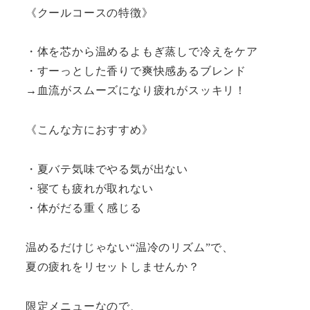
《クールコースの特徴》
・体を芯から温めるよもぎ蒸しで冷えをケア
・すーっとした香りで爽快感あるブレンド
→血流がスムーズになり疲れがスッキリ！
《こんな方におすすめ》
・夏バテ気味でやる気が出ない
・寝ても疲れが取れない
・体がだる重く感じる
温めるだけじゃない“温冷のリズム”で、
夏の疲れをリセットしませんか？
限定メニューなので、