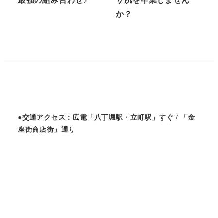
最強の組み合わせ♪
サ肌を卒業しません
か？
●交通アクセス：広電「八丁堀駅・立町駅」すぐ / 「金
座街商店街」通り