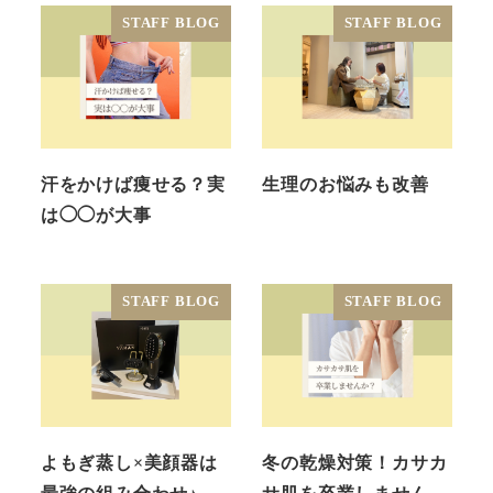
STAFF BLOG
STAFF BLOG
汗をかけば痩せる？実
生理のお悩みも改善
は◯◯が大事
STAFF BLOG
STAFF BLOG
よもぎ蒸し×美顔器は
冬の乾燥対策！カサカ