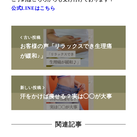
公式LINEはこちら
古い投稿
お客様の声「リラックスでき生理痛
が緩和♪」
新しい投稿
汗をかけば痩せる？実は◯◯が大事
関連記事