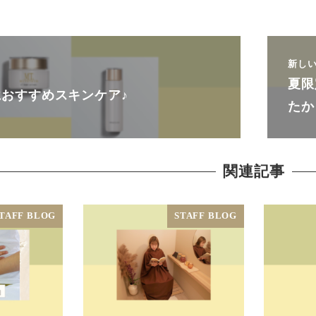
新し
夏限
おすすめスキンケア♪
たか
関連記事
TAFF BLOG
STAFF BLOG