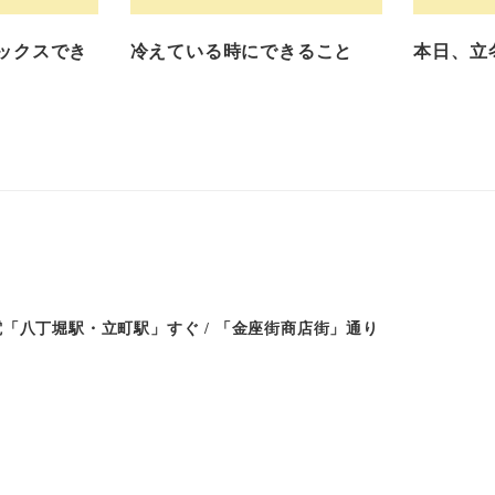
ックスでき
冷えている時にできること
本日、立
「八丁堀駅・立町駅」すぐ / 「金座街商店街」通り