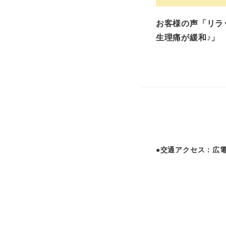
お客様の声「リラ
生理痛が緩和♪」
●交通アクセス：広電