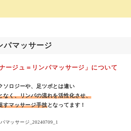
ンパマッサージ
ナージュ＝リンパマッサージ」について
クソロジーや、足ツボとは違い
となく、リンパの流れを活性化させ、
促すマッサージ手技
となってます！