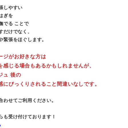
張しやすい
はぎを
撫でる ことで
すだけでなく、
や緊張をほぐします。
ージがお好きな方は
を感じる場合もあるかもしれませんが、
ジュ 後の
感にびっくりされること間違いなしです。
合わせてご利用ください。
らも受け付けております！
ら