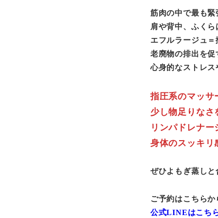
筋肉の中で最も緊
肩や背中、ふくら
エフルラージュ＝
老廃物の排出を促
心身的なストレス
指圧系のマッサ
少し物足りなさ
リンパドレナー
身体のスッキリ
ぜひよもぎ蒸しと
ご予約はこちらか
公式LINEはこち