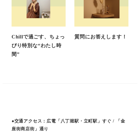
Chillで過ごす、ちょっ
質問にお答えします！
ぴり特別な“わたし時
間”
●交通アクセス：広電「八丁堀駅・立町駅」すぐ / 「金
座街商店街」通り