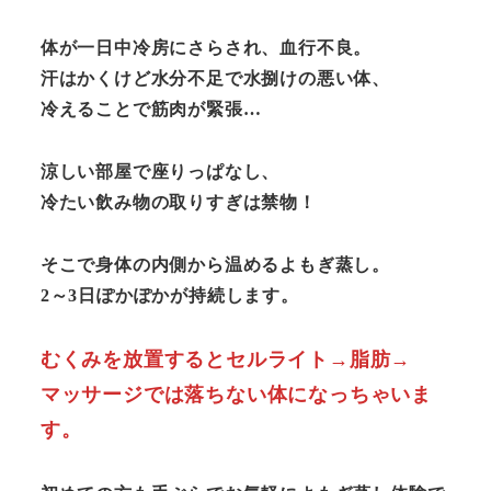
体が一日中冷房にさらされ、血行不良。
汗はかくけど水分不足で水捌けの悪い体、
冷えることで筋肉が緊張…
涼しい部屋で座りっぱなし、
冷たい飲み物の取りすぎは禁物！
そこで身体の内側から温めるよもぎ蒸し。
2～3日ぽかぽかが持続します。
むくみを放置するとセルライト→脂肪→
マッサージでは落ちない体になっちゃいま
す。