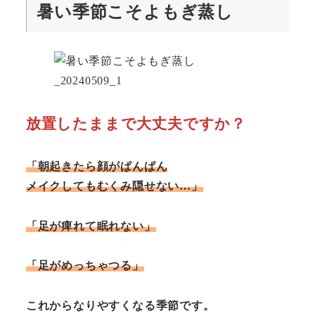
暑い季節こそよもぎ蒸し
放置したままで大丈夫ですか？
「朝起きたら顔がぱんぱん
メイクしてもむくみ隠せない…」
「足が痺れて眠れない」
「足がめっちゃつる」
これからなりやすくなる季節です。