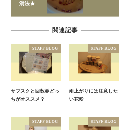
消法★
関連記事
STAFF BLOG
STAFF BLOG
サブスクと回数券どっ
雨上がりには注意した
ちがオススメ？
い花粉
STAFF BLOG
STAFF BLOG