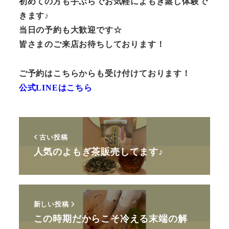
初めての方も手ぶらでお気軽によもぎ蒸し体験で
きます♪
当日の予約も大歓迎です☆
皆さまのご来店お待ちしております！
ご予約はこちらからも受け付けております！
公式LINEはこちら
古い投稿
人気のよもぎ茶販売してます♪
新しい投稿
この時期だからこそ冷える末端の解