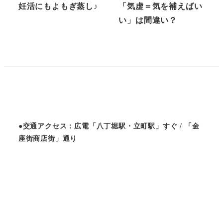
妊活にもよもぎ蒸し♪
「気虚＝気を補えばい
い」は間違い？
●交通アクセス：広電「八丁堀駅・立町駅」すぐ / 「金
座街商店街」通り