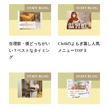
STAFF BLOG
STAFF BLOG
生理前・後どっちがい
Chillのよもぎ蒸し人気
い？ベストなタイミン
メニューTOP３
グ
STAFF BLOG
STAFF BLOG