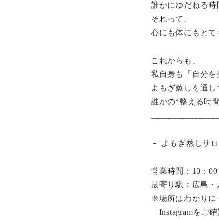
誰かにゆだねる時
それって、
心にも体にもとて
これからも、
私自身も「自分を
よもぎ蒸しを通し
誰かの“整える時
_______________
－ よもぎ蒸しサロンC
営業時間：10：00
最寄り駅：広島・
※場所はわかりに
Instagramを