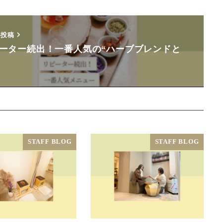
い投稿
ーター続出！一番人気の“ハーブブレンドと
STAFF BLOG
STAFF BLOG