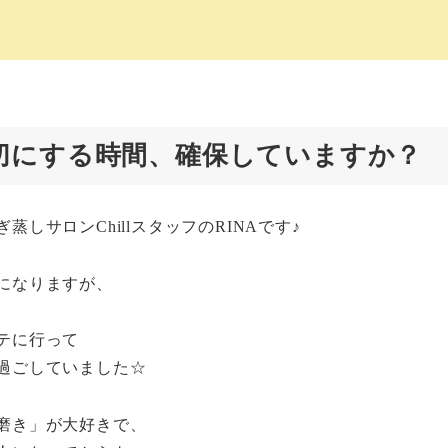
切にする時間、確保していますか？
蒸しサロンChillスタッフのRINAです♪
になりますが、
テに行って
過ごしていました☆
磨き」が大好きで、