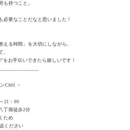
間も持つこと。
も必要なことだなと思いました！
整える時間」を大切にしながら、
て、
間”をお手伝いできたら嬉しいです！
________________
hill －
～21：00
八丁堀徒歩2分
くため
ご確認ください