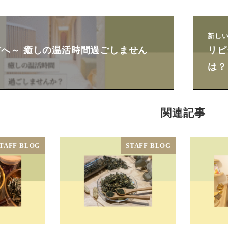
新し
へ～ 癒しの温活時間過ごしません
リピ
は？
関連記事
TAFF BLOG
STAFF BLOG