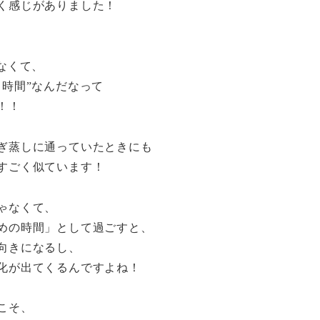
く感じがありました！
、
なくて、
る時間”なんだなって
！！
ぎ蒸しに通っていたときにも
すごく似ています！
ゃなくて、
めの時間」として過ごすと、
向きになるし、
化が出てくるんですよね！
こそ、