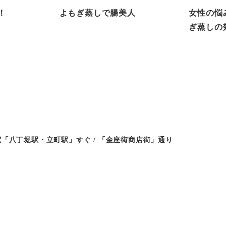
！
よもぎ蒸しで腸美人
女性の悩
ぎ蒸しの
「八丁堀駅・立町駅」すぐ / 「金座街商店街」通り