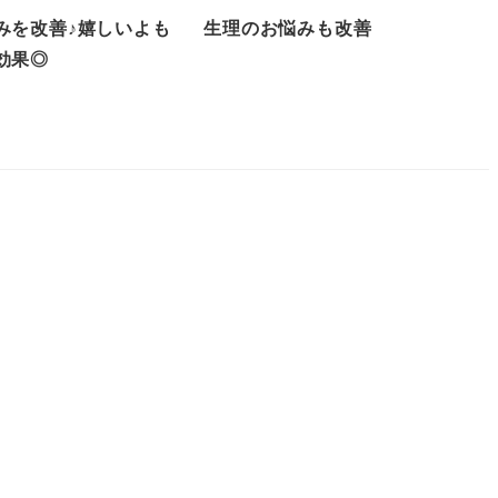
みを改善♪嬉しいよも
生理のお悩みも改善
効果◎