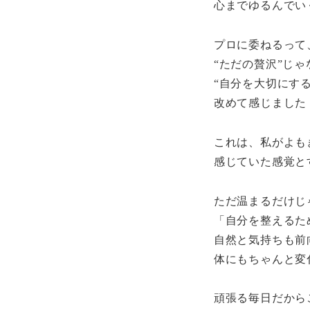
心までゆるんでい
プロに委ねるって
“ただの贅沢”じゃ
“自分を大切にす
改めて感じました
これは、私がよも
感じていた感覚と
ただ温まるだけじ
「自分を整えるた
自然と気持ちも前
体にもちゃんと変
頑張る毎日だから