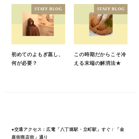
STAFF BLOG
STAFF BLOG
初めてのよもぎ蒸し、
この時期だからこそ冷
何が必要？
える末端の解消法★
●交通アクセス：広電「八丁堀駅・立町駅」すぐ / 「金
座街商店街」通り