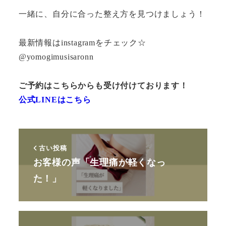
一緒に、自分に合った整え方を見つけましょう！
最新情報はinstagramをチェック☆
@yomogimusisaronn
ご予約はこちらからも受け付けております！
公式LINEはこちら
古い投稿
お客様の声「生理痛が軽くなっ
た！」