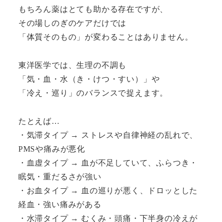
もちろん薬はとても助かる存在ですが、
その場しのぎのケアだけでは
「体質そのもの」が変わることはありません。
東洋医学では、生理の不調も
「気・血・水（き・けつ・すい）」や
「冷え・巡り」のバランスで捉えます。
たとえば…
・気滞タイプ → ストレスや自律神経の乱れで、
PMSや痛みが悪化
・血虚タイプ → 血が不足していて、ふらつき・
眠気・重だるさが強い
・お血タイプ → 血の巡りが悪く、ドロッとした
経血・強い痛みがある
・水滞タイプ → むくみ・頭痛・下半身の冷えが