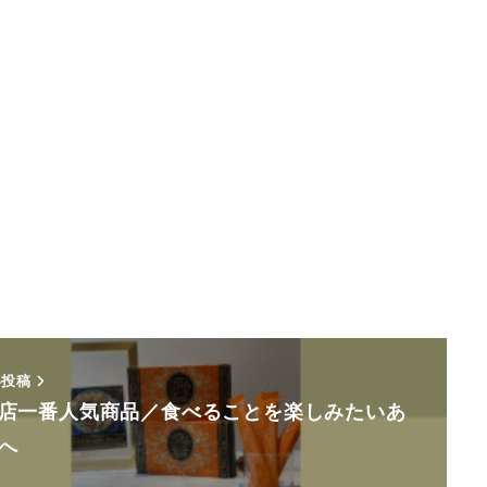
い投稿
店一番人気商品／食べることを楽しみたいあ
たへ