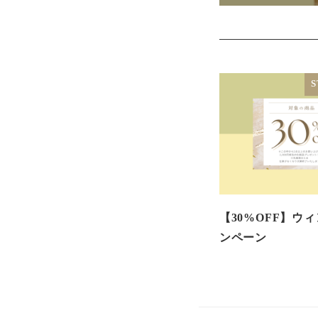
S
【30%OFF】ウ
ンペーン