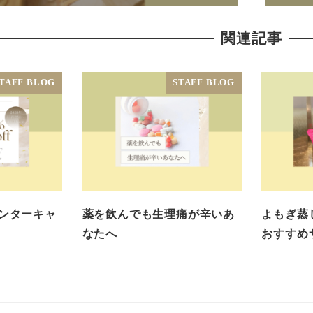
関連記事
TAFF BLOG
STAFF BLOG
ィンターキャ
薬を飲んでも生理痛が辛いあ
よもぎ蒸
なたへ
おすすめ