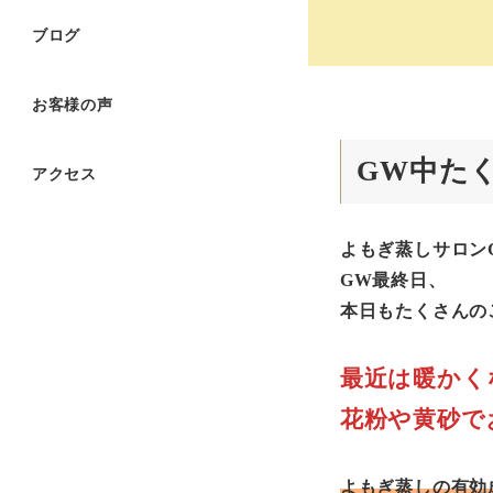
ブログ
お客様の声
GW中た
アクセス
よもぎ蒸しサロンCh
GW最終日、
本日もたくさんの
最近は暖かく
花粉や黄砂で
よもぎ蒸しの有効