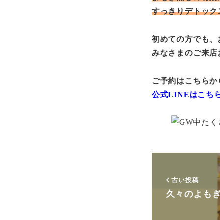
すっきりデトック
初めての方でも、
みなさまのご来店
ご予約はこちらか
公式LINEはこち
古い投稿
久々のよも