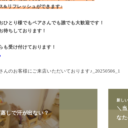
ス&リフレッシュができます♪
おひとり様でもペアさんでも誰でも大歓迎です！
お待ちしております！
らも受け付けております！
ら
新し
＼当
ぎ蒸しで汗が出ない？
な