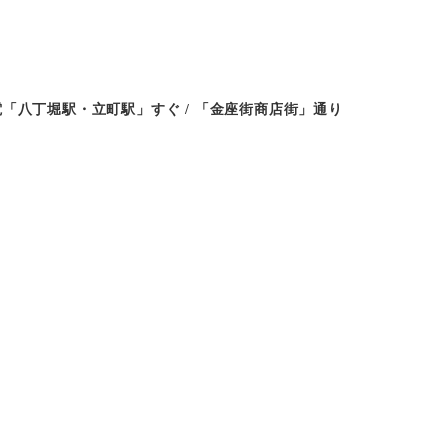
「八丁堀駅・立町駅」すぐ / 「金座街商店街」通り