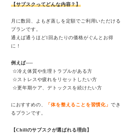
【サブスクってどんな内容？】
月に数回、よもぎ蒸しを定額でご利用いただける
プランです。
通えば通うほど1回あたりの価格がぐんとお得
に！
例えば──
☆冷え体質や生理トラブルがある方
☆ストレスや疲れをリセットしたい方
☆更年期ケア、デトックスを続けたい方
におすすめの、
「体を整えることを習慣化」
でき
るプランです。
【Chillのサブスクが選ばれる理由】