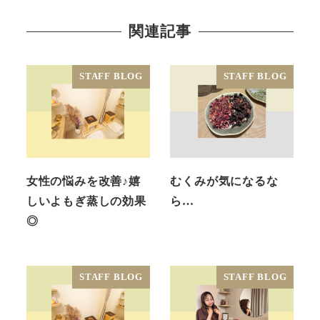
関連記事
STAFF BLOG
STAFF BLOG
女性の悩みを改善♪嬉
むくみが気になるな
しいよもぎ蒸しの効果
ら…
◎
STAFF BLOG
STAFF BLOG